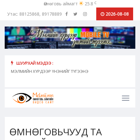
c
Өмнөговь аймагт
25.8
Утас: 88125868, 89178889
2026-08-08
ШУУРХАЙ МЭДЭЭ :
хүн
МЭЛМИЙН ХҮРДЭЭР ҮНЭНИЙГ ТҮГЭЭНЭ
"Сош
дамж
ӨМНӨГОВЬЧУУД ТА