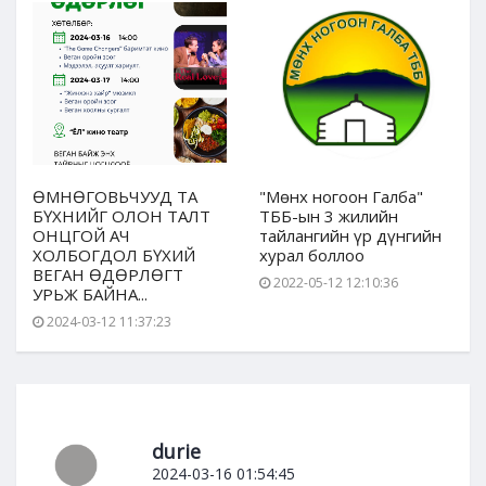
ӨМНӨГОВЬЧУУД ТА
"Мөнх ногоон Галба"
БҮХНИЙГ ОЛОН ТАЛТ
ТББ-ын 3 жилийн
ОНЦГОЙ АЧ
тайлангийн үр дүнгийн
ХОЛБОГДОЛ БҮХИЙ
хурал боллоо
ВЕГАН ӨДӨРЛӨГТ
2022-05-12 12:10:36
УРЬЖ БАЙНА...
2024-03-12 11:37:23
durie
2024-03-16 01:54:45