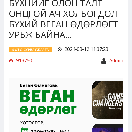
БҮХНИЙГ ОЛОН ТАЛТ
ОНЦГОЙ АЧ ХОЛБОГДОЛ
БҮХИЙ ВЕГАН ӨДӨРЛӨГТ
УРЬЖ БАЙНА...
2024-03-12 11:37:23
ФОТО СУРВАЛЖЛАГА
913750
Admin