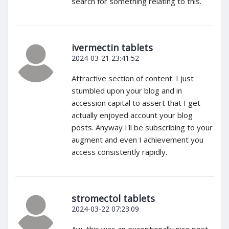
search for something relating to this.
ivermectin tablets
2024-03-21 23:41:52
Attractive section of content. I just
stumbled upon your blog and in
accession capital to assert that I get
actually enjoyed account your blog
posts. Anyway I'll be subscribing to your
augment and even I achievement you
access consistently rapidly.
stromectol tablets
2024-03-22 07:23:09
Aw, this was an exceptionally nice post.