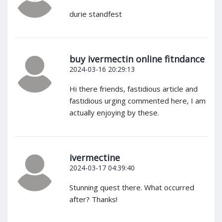
durie standfest
buy ivermectin online fitndance
2024-03-16 20:29:13
Hi there friends, fastidious article and
fastidious urging commented here, I am
actually enjoying by these.
ivermectine
2024-03-17 04:39:40
Stunning quest there. What occurred
after? Thanks!