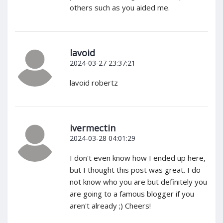
others such as you aided me.
lavoid
2024-03-27 23:37:21
lavoid robertz
ivermectin
2024-03-28 04:01:29
I don't even know how I ended up here,
but I thought this post was great. I do
not know who you are but definitely you
are going to a famous blogger if you
aren't already ;) Cheers!