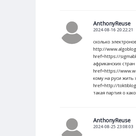
AnthonyReuse
2024-08-16 20:22:21
сколько электроно
http://www.algoblo
href=https://sigmab
африканских стран
href=https://www.we
кому на руси жить
href=http://toktiblo
такая партия о как
AnthonyReuse
2024-08-25 23:08:03