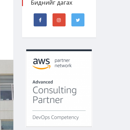
Биднийг дагах