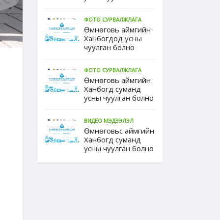
ФОТО СУРВАЛЖЛАГА
Өмнөговь аймгийн
Ханбогдод усны
чуулган болно
ФОТО СУРВАЛЖЛАГА
Өмнөговь аймгийн
Ханбогд суманд
усны чуулган болно
ВИДЕО МЭДЭЭЛЭЛ
Өмнөговьс аймгийн
Ханбогд суманд
усны чуулган болно