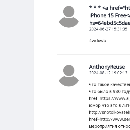
* * * <a href="
iPhone 15 Free</
hs=64ebd5c5dae
2024-06-27 15:31:35
4wdxwb
AnthonyReuse
2024-08-12 19:02:13
что такое качестве
что было в 980 год
href=https://www.al
юмор что это в лит
http://snotolkovate
href=http://www.sen
мероприятия относ