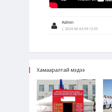
Admin
| 2024-06-04 09:12:35
Хамааралтай мэдээ