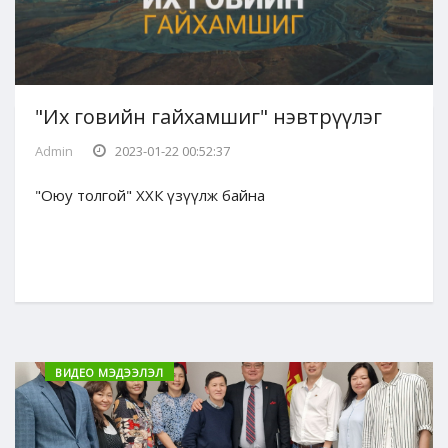
"Их говийн гайхамшиг" нэвтрүүлэг
Admin
2023-01-22 00:52:37
"Оюу толгой" ХХК үзүүлж байна
ВИДЕО МЭДЭЭЛЭЛ