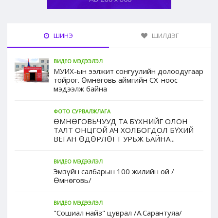
ШИНЭ
ШИЛДЭГ
ВИДЕО МЭДЭЭЛЭЛ
МУИХ-ын ээлжит сонгуулийн долоодугаар
тойрог. Өмнөговь аймгийн СХ-ноос
мэдээлж байна
ФОТО СУРВАЛЖЛАГА
ӨМНӨГОВЬЧУУД ТА БҮХНИЙГ ОЛОН
ТАЛТ ОНЦГОЙ АЧ ХОЛБОГДОЛ БҮХИЙ
ВЕГАН ӨДӨРЛӨГТ УРЬЖ БАЙНА...
ВИДЕО МЭДЭЭЛЭЛ
Эмзүйн салбарын 100 жилийн ой /
Өмнөговь/
ВИДЕО МЭДЭЭЛЭЛ
"Сошиал найз" цуврал /А.Сарантуяа/