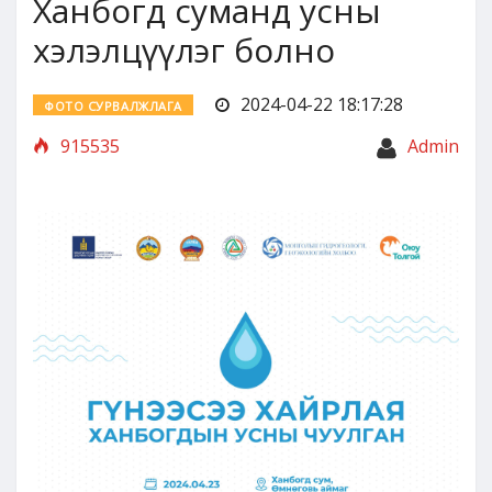
Ханбогд суманд усны
хэлэлцүүлэг болно
2024-04-22 18:17:28
ФОТО СУРВАЛЖЛАГА
915535
Admin