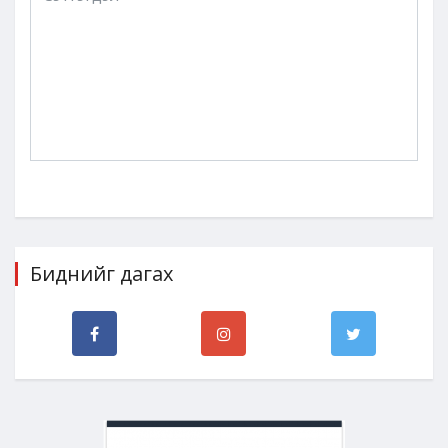
Биднийг дагах