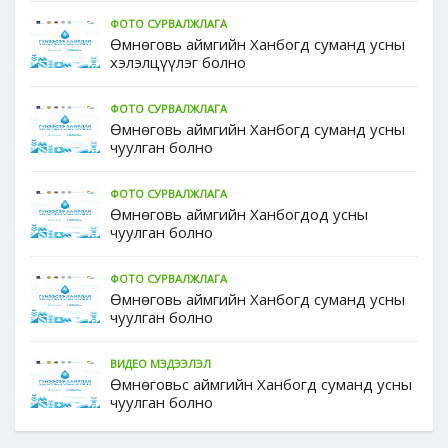
ФОТО СУРВАЛЖЛАГА
Өмнөговь аймгийн Ханбогд суманд усны
хэлэлцүүлэг болно
ФОТО СУРВАЛЖЛАГА
Өмнөговь аймгийн Ханбогд суманд усны
чуулган болно
ФОТО СУРВАЛЖЛАГА
Өмнөговь аймгийн Ханбогдод усны
чуулган болно
ФОТО СУРВАЛЖЛАГА
Өмнөговь аймгийн Ханбогд суманд усны
чуулган болно
ВИДЕО МЭДЭЭЛЭЛ
Өмнөговьс аймгийн Ханбогд суманд усны
чуулган болно