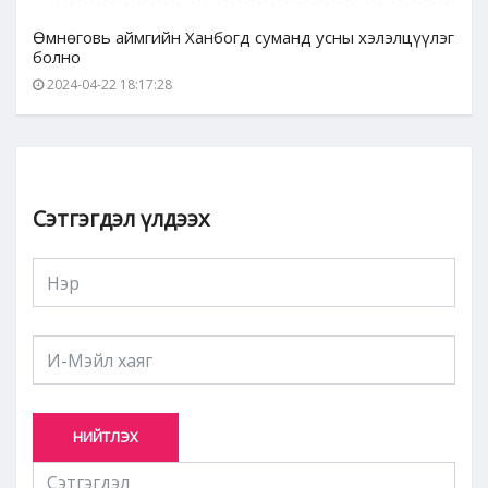
Өмнөговь аймгийн Ханбогд суманд усны хэлэлцүүлэг
болно
2024-04-22 18:17:28
Сэтгэгдэл үлдээх
НИЙТЛЭХ