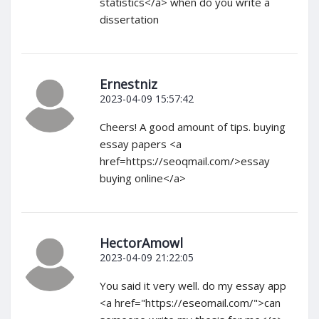
statistics</a> when do you write a
dissertation
Ernestniz
2023-04-09 15:57:42
Cheers! A good amount of tips. buying
essay papers <a
href=https://seoqmail.com/>essay
buying online</a>
HectorAmowl
2023-04-09 21:22:05
You said it very well. do my essay app
<a href="https://eseomail.com/">can