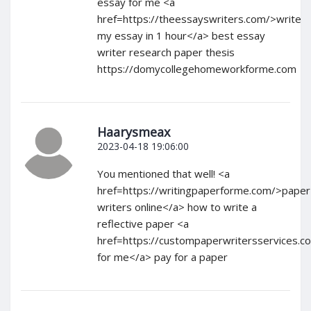
essay for me <a
href=https://theessayswriters.com/>write
my essay in 1 hour</a> best essay
writer research paper thesis
https://domycollegehomeworkforme.com
Haarysmeax
2023-04-18 19:06:00
You mentioned that well! <a
href=https://writingpaperforme.com/>paper
writers online</a> how to write a
reflective paper <a
href=https://custompaperwritersservices.
for me</a> pay for a paper