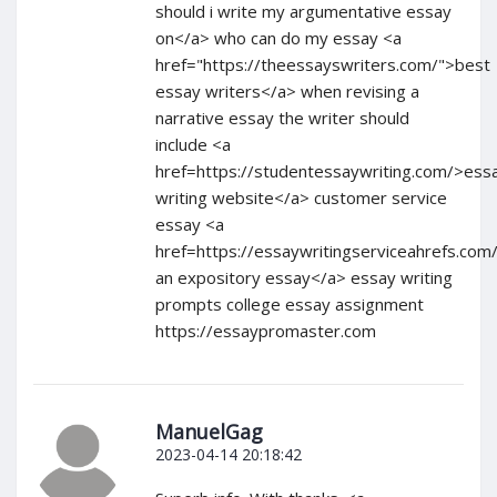
should i write my argumentative essay
on</a> who can do my essay <a
href="https://theessayswriters.com/">best
essay writers</a> when revising a
narrative essay the writer should
include <a
href=https://studentessaywriting.com/>ess
writing website</a> customer service
essay <a
href=https://essaywritingserviceahrefs.com/
an expository essay</a> essay writing
prompts college essay assignment
https://essaypromaster.com
ManuelGag
2023-04-14 20:18:42