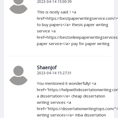
2023-04-14 15:00:39
This is nicely said. ! <a
href=https://bestpaperwritingservice.com/
to buy papers</a> thesis paper writing
service <a
href=https://bestonlinepaperwritingservices
paper service</a> pay for paper writing
Shaenjof
2023-04-14 15:27:31
You mentioned it wonderfully! <a
href="https://helpwithdissertationwriting.c
a dissertation</a> cheap dissertation
writing services <a
href="https://dissertationwritingtops.com/"
writing services</a> mba dissertation