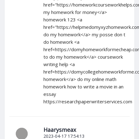
href="https://homeworkcourseworkhelps.c
my homework for money</a>
homework 123 <a
href="https://helpmedomyxyzhomework.com
do my homework</a> my posse don t
do homework <a
href=https://domyhomeworkformecheap.co
to do my homework</a> coursework
writing help <a
href=https://domycollegehomeworkforme.
homework</a> do my online math
homework how to write a movie in an
essay
https://researchpaperwriterservices.com
Haarysmeax
2023-04-17 17:54:13