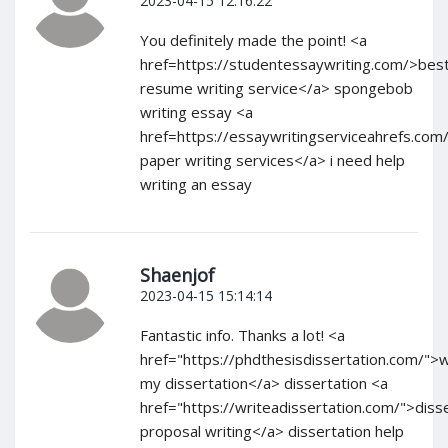
2023-04-15 12:16:22
You definitely made the point! <a
href=https://studentessaywriting.com/>bes
resume writing service</a> spongebob
writing essay <a
href=https://essaywritingserviceahrefs.com
paper writing services</a> i need help
writing an essay
Shaenjof
2023-04-15 15:14:14
Fantastic info. Thanks a lot! <a
href="https://phdthesisdissertation.com/">w
my dissertation</a> dissertation <a
href="https://writeadissertation.com/">diss
proposal writing</a> dissertation help