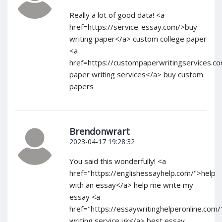
Really a lot of good data! <a
href=https://service-essay.com/>buy
writing paper</a> custom college paper
<a
href=https://custompaperwritingservices.c
paper writing services</a> buy custom
papers
Brendonwrart
2023-04-17 19:28:32
You said this wonderfully! <a
href="https://englishessayhelp.com/">help
with an essay</a> help me write my
essay <a
href="https://essaywritinghelperonline.com
writing service uk</a> best essay