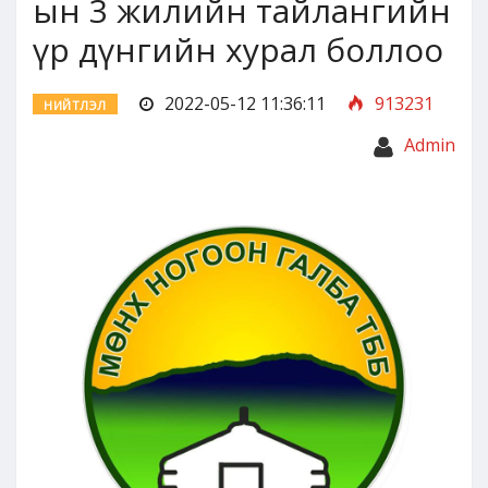
ын 3 жилийн тайлангийн
үр дүнгийн хурал боллоо
2022-05-12 11:36:11
913231
НИЙТЛЭЛ
Admin