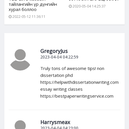
тайлангийн үр дүнгийн
2020-05-04 14:25:37
хурал боллоо
2022-05-12 11:36:11
GregoryJus
2023-04-04 04:22:59
Truly tons of awesome tips! non
dissertation phd
https://helpwithdissertationwriting.com
essay writing classes
https://bestpaperwritingservice.com
Harrysmeax
2023-04-04 04:23:00