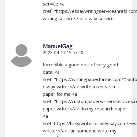
service <a
href="https://essaywritingserviceahrefs.co
writing service</a> essay service
ManuelGag
2023-04-17 19:57:50
Incredible a good deal of very good
data. <a
href="https://writingpaperforme.com/">aut
essay writer</a> write a research
paper for me <a
href="https://custompaperwritersservices
paper writer</a> do my research paper
<a
href=https://hireawriterforanessay.com/>es
writter</a> can someone write my