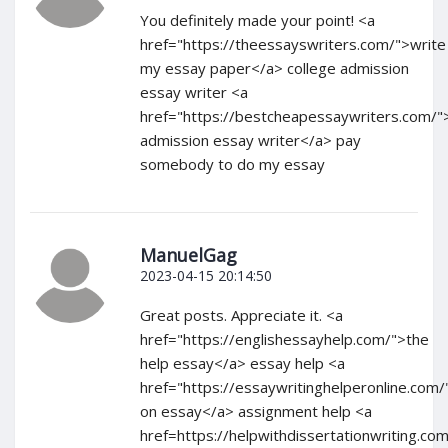
You definitely made your point! <a
href="https://theessayswriters.com/">write
my essay paper</a> college admission
essay writer <a
href="https://bestcheapessaywriters.com/"
admission essay writer</a> pay
somebody to do my essay
ManuelGag
2023-04-15 20:14:50
Great posts. Appreciate it. <a
href="https://englishessayhelp.com/">the
help essay</a> essay help <a
href="https://essaywritinghelperonline.com/
on essay</a> assignment help <a
href=https://helpwithdissertationwriting.com