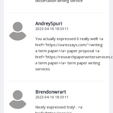
dissertation writing service
AndreySpuri
2023-04-16 18:33:11
You actually expressed it really well! <a
href="https://ouressays.com/">writing
a term paper</a> paper proposal <a
href="https://researchpaperwriterservices
a term paper</a> term paper writing
services
Brendonwrart
2023-04-16 18:33:11
Nicely expressed truly! . <a
href="https://service-