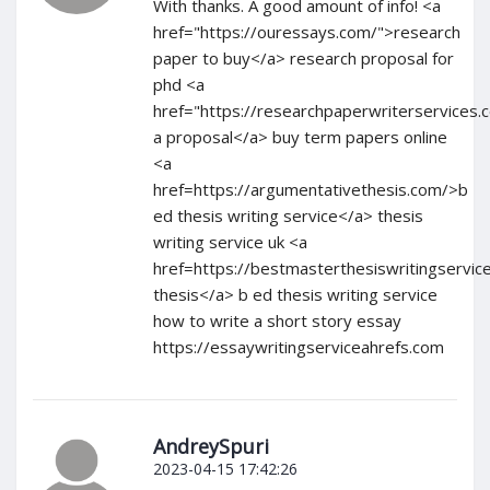
With thanks. A good amount of info! <a
href="https://ouressays.com/">research
paper to buy</a> research proposal for
phd <a
href="https://researchpaperwriterservices.
a proposal</a> buy term papers online
<a
href=https://argumentativethesis.com/>b
ed thesis writing service</a> thesis
writing service uk <a
href=https://bestmasterthesiswritingservic
thesis</a> b ed thesis writing service
how to write a short story essay
https://essaywritingserviceahrefs.com
AndreySpuri
2023-04-15 17:42:26