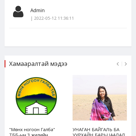
Admin
| 2022-05-12 11:36:11
Хамааралтай мэдээ
"Мөнх ногоон Галба"
УНАГАН БАЙГАЛЬ БА
ТББ-ын 3 жилийн
УУРХАЙН БАРЬЦААЛАЛ