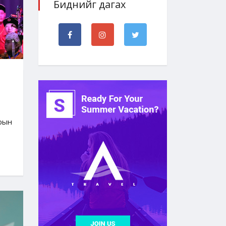
Биднийг дагах
рын