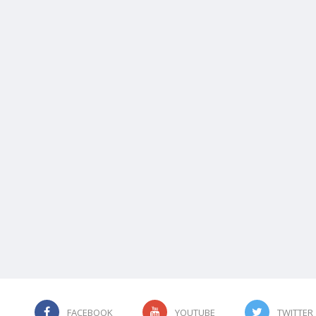
FACEBOOK
YOUTUBE
TWITTER