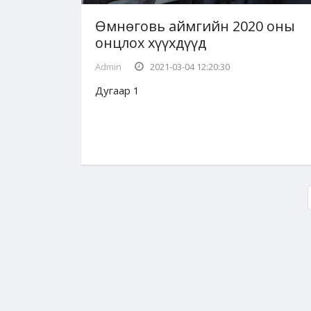
Өмнөговь аймгийн 2020 оны
онцлох хүүхдүүд
Admin
2021-03-04 12:20:30
Дугаар 1