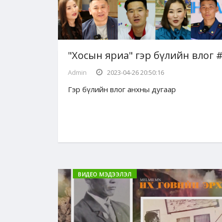
"Хосын яриа" гэр бүлийн влог 
Admin
2023-04-26 20:50:16
Гэр бүлийн влог анхны дугаар
ВИДЕО МЭДЭЭЛЭЛ