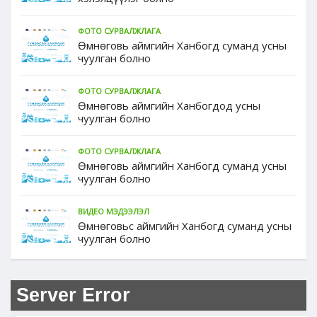
ФОТО СУРВАЛЖЛАГА
Өмнөговь аймгийн Ханбогд суманд усны
чуулган болно
ФОТО СУРВАЛЖЛАГА
Өмнөговь аймгийн Ханбогдод усны
чуулган болно
ФОТО СУРВАЛЖЛАГА
Өмнөговь аймгийн Ханбогд суманд усны
чуулган болно
ВИДЕО МЭДЭЭЛЭЛ
Өмнөговьс аймгийн Ханбогд суманд усны
чуулган болно