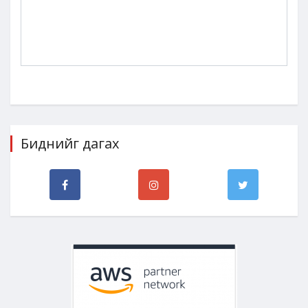
Биднийг дагах