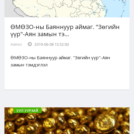
ӨМӨЗО-ны Баяннуур аймаг. "Зөгийн
үүр"-Аян замын тэ...
Admin
2019-06-08 13:32:00
ӨМӨЗО-ны Баяннуур аймаг. "Зөгийн үүр"-Аян
замын тэмдэглэл
УУЛ УУРХАЙ