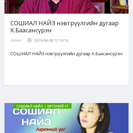
СОШИАЛ НАЙЗ нэвтрүүлгийн дугаар
Х.Баасансүрэн
Admin
2019-06-08 12:10:16
СОШИАЛ НАЙЗ нэвтрүүлгийн дугаар Х.Баасансүрэн
СОШИАЛ НАЙЗ | ИРГЭНИЙ ҮГ