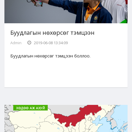
Буудлагын нөхөрсөг тэмцээн
Admin
2019-06-08 13:34:09
Буудлагын нөхөрсөг тэмцээн боллоо.
ХӨДӨӨ АЖ АХУЙ