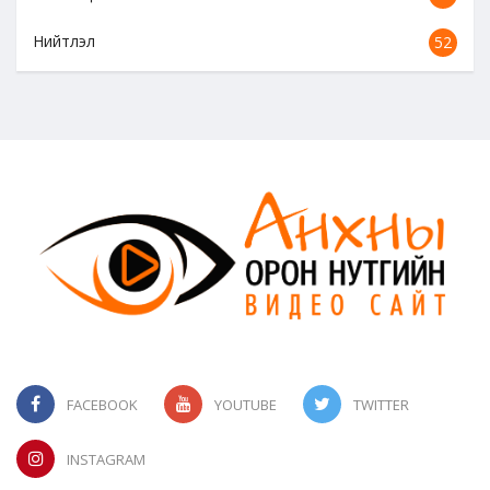
Нийтлэл
52
FACEBOOK
YOUTUBE
TWITTER
INSTAGRAM