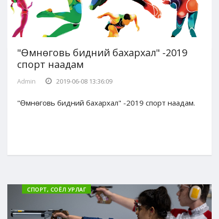
"Өмнөговь бидний бахархал" -2019
спорт наадам
Admin
2019-06-08 13:36:09
"Өмнөговь бидний бахархал" -2019 спорт наадам.
СПОРТ, СОЁЛ УРЛАГ