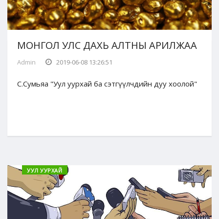
МОНГОЛ УЛС ДАХЬ АЛТНЫ АРИЛЖАА
Admin
2019-06-08 13:26:51
С.Сумьяа "Уул уурхай ба сэтгүүлчдийн дуу хоолой"
УУЛ УУРХАЙ