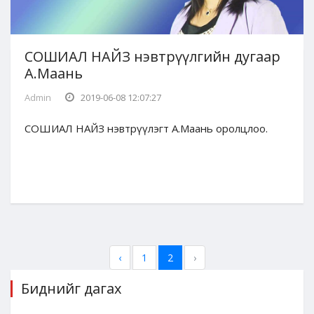
СОШИАЛ НАЙЗ нэвтрүүлгийн дугаар
А.Маань
Admin
2019-06-08 12:07:27
СОШИАЛ НАЙЗ нэвтрүүлэгт А.Маань оролцлоо.
‹
1
2
›
Биднийг дагах