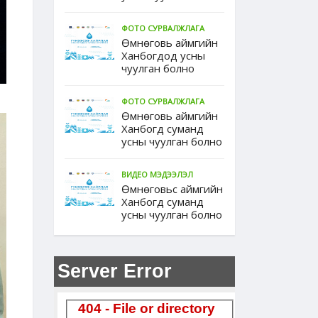
ФОТО СУРВАЛЖЛАГА
Өмнөговь аймгийн
Ханбогдод усны
чуулган болно
ФОТО СУРВАЛЖЛАГА
Өмнөговь аймгийн
Ханбогд суманд
усны чуулган болно
ВИДЕО МЭДЭЭЛЭЛ
Өмнөговьс аймгийн
Ханбогд суманд
усны чуулган болно