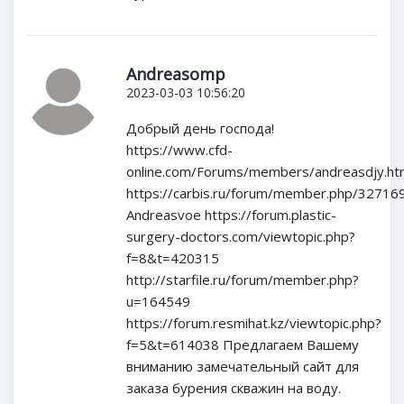
Andreasomp
2023-03-03 10:56:20
Добрый день господа!
https://www.cfd-
online.com/Forums/members/andreasdjy.ht
https://carbis.ru/forum/member.php/32716
Andreasvoe https://forum.plastic-
surgery-doctors.com/viewtopic.php?
f=8&t=420315
http://starfile.ru/forum/member.php?
u=164549
https://forum.resmihat.kz/viewtopic.php?
f=5&t=614038 Предлагаем Вашему
вниманию замечательный сайт для
заказа бурения скважин на воду.