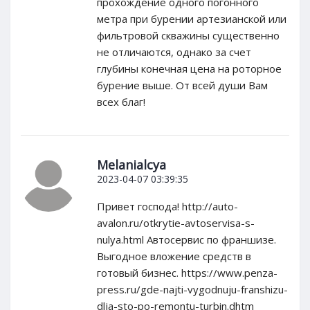
прохождение одного погонного
метра при бурении артезианской или
фильтровой скважины существенно
не отличаются, однако за счет
глубины конечная цена на роторное
бурение выше. От всей души Вам
всех благ!
Melanialcya
2023-04-07 03:39:35
Привет господа! http://auto-
avalon.ru/otkrytie-avtoservisa-s-
nulya.html Автосервис по франшизе.
Выгодное вложение средств в
готовый бизнес. https://www.penza-
press.ru/gde-najti-vygodnuju-franshizu-
dlja-sto-po-remontu-turbin.dhtm