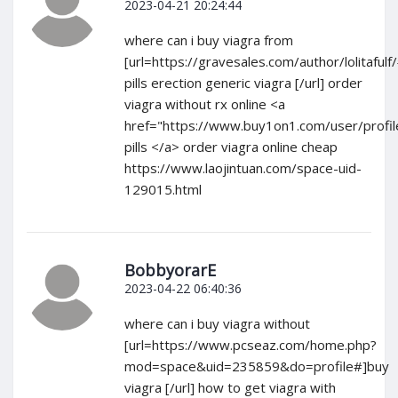
2023-04-21 20:24:44
where can i buy viagra from
[url=https://gravesales.com/author/lolitafulf
pills erection generic viagra [/url] order
viagra without rx online <a
href="https://www.buy1on1.com/user/profi
pills </a> order viagra online cheap
https://www.laojintuan.com/space-uid-
129015.html
BobbyorarE
2023-04-22 06:40:36
where can i buy viagra without
[url=https://www.pcseaz.com/home.php?
mod=space&uid=235859&do=profile#]buy
viagra [/url] how to get viagra with