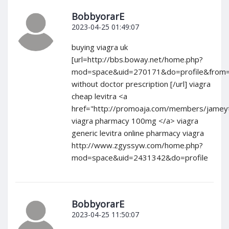
BobbyorarE
2023-04-25 01:49:07
buying viagra uk
[url=http://bbs.boway.net/home.php?
mod=space&uid=270171&do=profile&from=
without doctor prescription [/url] viagra
cheap levitra <a
href="http://promoaja.com/members/jameyti
viagra pharmacy 100mg </a> viagra
generic levitra online pharmacy viagra
http://www.zgyssyw.com/home.php?
mod=space&uid=2431342&do=profile
BobbyorarE
2023-04-25 11:50:07