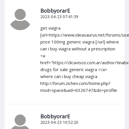
BobbyorarE
2023-04-23 07:41:39
get viagra
[url=https://www.ideasaurus.net/forums/us
price 100mg generic viagra [/url] where
can i buy viagra without a prescription
<a
href="https://clicavisos.com.ar/author/tinab
drugs for sale generic viagra </a>
where can i buy cheap viagra
http://forum.zichen.com/home.php?
mod=space&uid=6326747&do=profile
BobbyorarE
2023-04-23 10:52:20