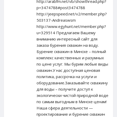
http://arabfm.net/vb/showthread.php?
p=3474788#post3474788
http://jeepspeed.net/v2/member.php?
503137-Andreaswsm
http://www.egyhunt.net/member.php?
u=329514 Предлагаем Вашему
вниманию интересный сайт для
заказа бурения скважин на воду.
Бурение скважин в Минске – полный
комплекс качественных и разумных
по цене услуг. Мы бурим любые виды
скважин.У нас доступная ценовая
политика, рассрочка на услуги и
оборудование.Заказывайте скважину
для воды – получите доступ к
экологически чистой природной воде
по самым выгодным в Минске ценам!
Наша сфера деятельности —
проектирование и бурение скважин