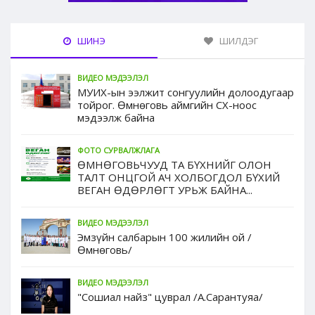
ШИНЭ
ШИЛДЭГ
ВИДЕО МЭДЭЭЛЭЛ
МУИХ-ын ээлжит сонгуулийн долоодугаар
тойрог. Өмнөговь аймгийн СХ-ноос
мэдээлж байна
ФОТО СУРВАЛЖЛАГА
ӨМНӨГОВЬЧУУД ТА БҮХНИЙГ ОЛОН
ТАЛТ ОНЦГОЙ АЧ ХОЛБОГДОЛ БҮХИЙ
ВЕГАН ӨДӨРЛӨГТ УРЬЖ БАЙНА...
ВИДЕО МЭДЭЭЛЭЛ
Эмзүйн салбарын 100 жилийн ой /
Өмнөговь/
ВИДЕО МЭДЭЭЛЭЛ
"Сошиал найз" цуврал /А.Сарантуяа/