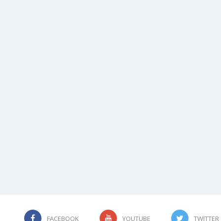
FACEBOOK
YOUTUBE
TWITTER