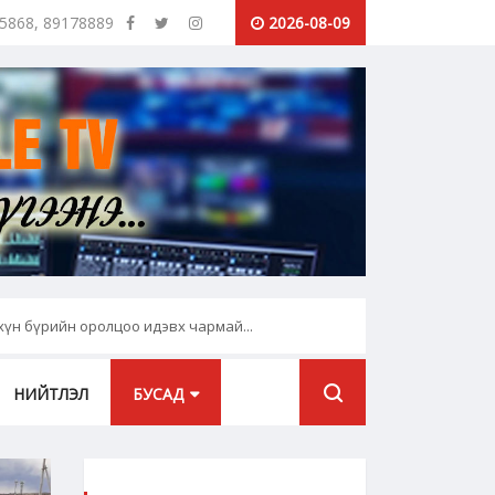
25868, 89178889
2026-08-09
"Сошиал найз" цувралу
хүн бүрийн оролцоо идэвх чармай...
НИЙТЛЭЛ
БУСАД