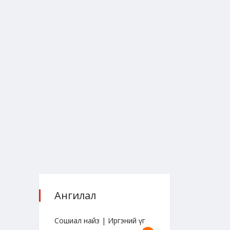
Ангилал
Сошиал найз | Иргэний үг