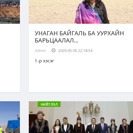
УНАГАН БАЙГАЛЬ БА УУРХАЙН
БАРЬЦААЛАЛ...
Admin
2020-05-05 22:18:54
1-р хэсэг
НИЙТЛЭЛ