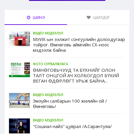
ШИНЭ
ШИЛДЭГ
ВИДЕО МЭДЭЭЛЭЛ
МУИХ-ын ээлжит сонгуулийн долоодугаар
тойрог. Өмнөговь аймгийн СХ-ноос
мэдээлж байна
ФОТО СУРВАЛЖЛАГА
ӨМНӨГОВЬЧУУД ТА БҮХНИЙГ ОЛОН
ТАЛТ ОНЦГОЙ АЧ ХОЛБОГДОЛ БҮХИЙ
ВЕГАН ӨДӨРЛӨГТ УРЬЖ БАЙНА...
ВИДЕО МЭДЭЭЛЭЛ
Эмзүйн салбарын 100 жилийн ой /
Өмнөговь/
ВИДЕО МЭДЭЭЛЭЛ
"Сошиал найз" цуврал /А.Сарантуяа/